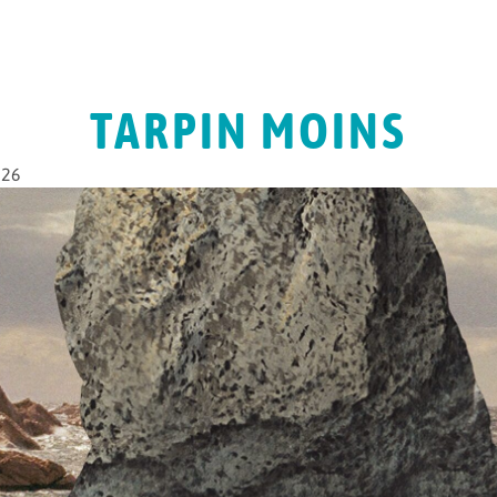
TARPIN MOINS
026