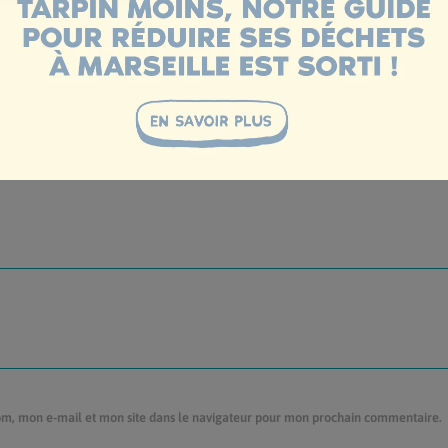
om, mon e-mail et mon site dans le navigateur pour mon prochain commentaire.