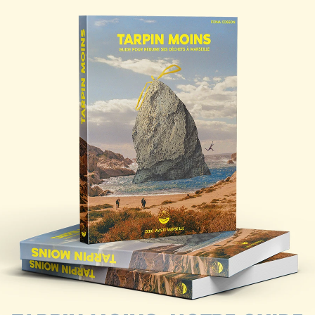
IEU
 COMMENTAIRE
ail ne sera pas publiée.
Les champs obligatoires sont indiqué
*