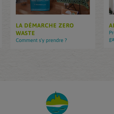
LA DÉMARCHE ZERO
A
Pr
WASTE
ga
Comment s'y prendre ?