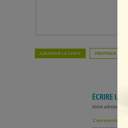
AGRANDIR LA CARTE
PROPOSER UN L
ÉCRIRE UN
Votre adresse e-m
Commentaire