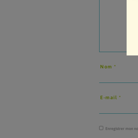
Nom
*
E-mail
*
Enregistrer mon n