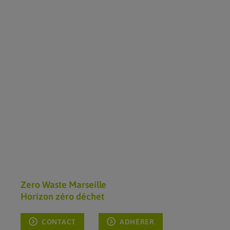
Zero Waste Marseille
Horizon zéro déchet
CONTACT
ADHÉRER