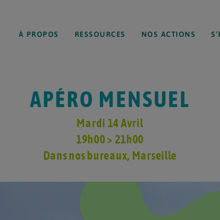
À PROPOS
RESSOURCES
NOS ACTIONS
S
APÉRO MENSUEL
Mardi 14 Avril
19h00 > 21h00
Dans nos bureaux
, Marseille