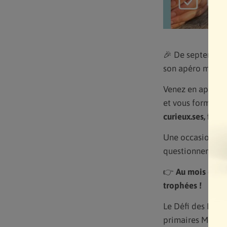
🎉 De septembre 
son apéro mensu
Venez en apprend
et vous former s
curieux.ses, futur
Une occasion fes
questionnements 
👉
Au mois d’avri
trophées !
Le Défi des Écol
primaires Marsei