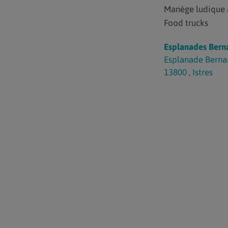
Manège ludique à
Food trucks
Esplanades Berna
Esplanade Bernar
13800
,
Istres