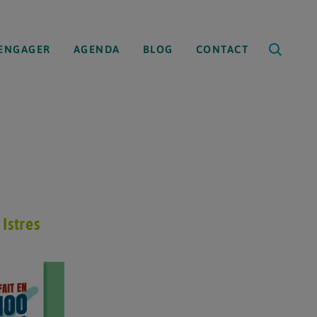
’ENGAGER
AGENDA
BLOG
CONTACT
, Istres