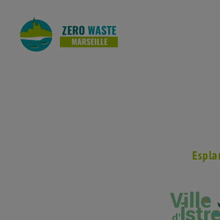
Espla