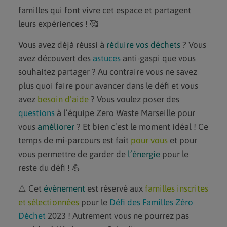
familles qui font vivre cet espace et partagent
leurs expériences ! 🥰
Vous avez déjà réussi à
réduire vos déchets
? Vous
avez découvert des
astuces
anti-gaspi que vous
souhaitez partager ? Au contraire vous ne savez
plus quoi faire pour avancer dans le défi et vous
avez
besoin d’aide
? Vous voulez poser des
questions
à l’équipe Zero Waste Marseille pour
vous
améliorer
? Et bien c’est le moment idéal ! Ce
temps de mi-parcours est fait
pour vous
et pour
vous permettre de garder de
l’énergie
pour le
reste du défi ! 💪
⚠️ Cet
évènement
est réservé aux
familles inscrites
et sélectionnées
pour le
Défi des Familles Zéro
Déchet
2023 ! Autrement vous ne pourrez pas