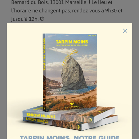
Bernard du Bois, 13001 Marseille ! Le lieu et
l’horaire ne changent pas, rendez-vous à 9h30 et
jusqu’à 12h. ⏰
×
On vous rappel le (super) programme :
🔥 Quizz en familles : Répondez correctement aux
questions sur le zéro déchet et tentez de
remporter un lot (zéro déchet bien sûr)
🔥 Troc de plantes : amenez vos boutures et
échangez-les avec d’autres familles !
🔥 Troc de vêtements : même principe, mais avec
des vêtements ! Plus d’informations à venir sur les
conditions de participation.
🔥 Espace enfants : divers jeux et animations pour
enfants.