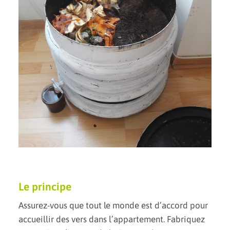
DEVENIR BÉNÉVOLE
DEVENIR VOLONTAIRE EN
SERVICE CIVIQUE
FAIRE UN DON
DEVENIR MÉCÈNE
AGENDA
BLOG
CONTACT
Le principe
Assurez-vous que tout le monde est d’accord pour
accueillir des vers dans l’appartement. Fabriquez