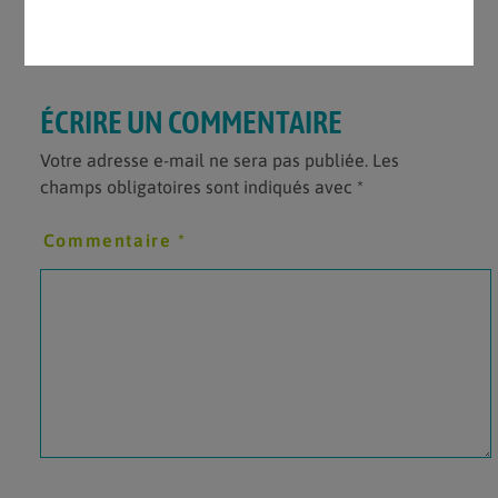
ÉCRIRE UN COMMENTAIRE
Votre adresse e-mail ne sera pas publiée.
Les
champs obligatoires sont indiqués avec
*
Commentaire
*