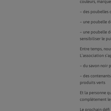
couleurs, marqueu
– des poubelles 
– une poubelle de
– une poubelle de
sensibiliser le p
Entre temps, nou
L’association s’a
– du savon noir p
– des contenants 
produits verts
Et la personne qu
complètement le
Le prochain défi