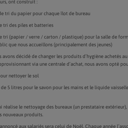
rs, ont construit :
de tri du papier pour chaque îlot de bureau
 tri des piles et batteries
 tri (papier / verre / carton / plastique) pour la salle de fo
ublic que nous accueillons (principalement des jeunes)
s avons décidé de changer les produits d’hygiène achetés au
pprovisionnant via une centrale d’achat, nous avons opté pou
our nettoyer le sol
de 5 litres pour le savon pour les mains et le liquide vaisselle
i réalise le nettoyage des bureaux (un prestataire extérieur),
s nouveaux produits.
 annoncé aux salariés sera celui de Noël. Chaque année l’asso