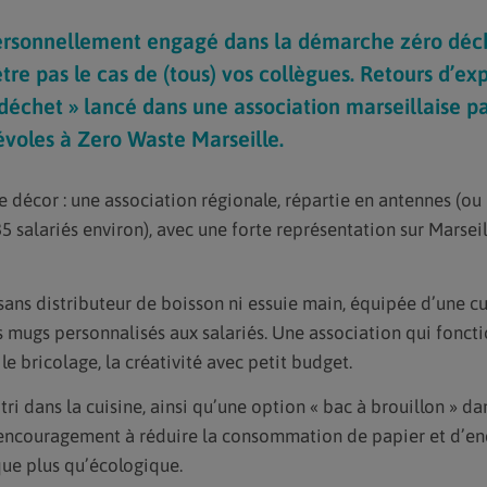
personnellement engagé dans la démarche zéro déc
être pas le cas de (tous) vos collègues. Retours d’ex
 déchet » lancé dans une association marseillaise p
évoles à Zero Waste Marseille.
 décor : une association régionale, répartie en antennes (ou
35 salariés environ), avec une forte représentation sur Marseil
ans distributeur de boisson ni essuie main, équipée d’une cui
 mugs personnalisés aux salariés. Une association qui fonc
 le bricolage, la créativité avec petit budget.
ri dans la cuisine, ainsi qu’une option « bac à brouillon » da
ncouragement à réduire la consommation de papier et d’enc
ue plus qu’écologique.