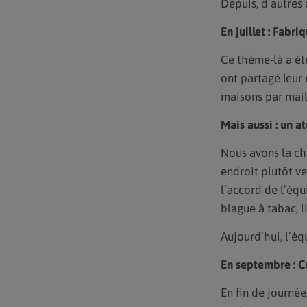
Depuis, d’autres 
En juillet : Fabr
Ce thème-là a ét
ont partagé leur 
maisons par mail 
Mais aussi : un a
Nous avons la cha
endroit plutôt ve
l’accord de l’équ
blague à tabac, l
Aujourd’hui, l’é
En septembre : Cu
En fin de journée,