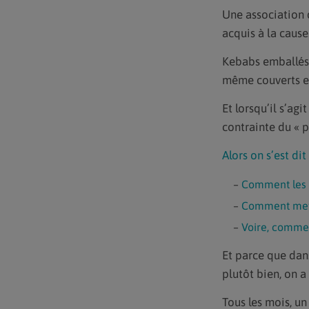
Une association d
acquis à la cause
Kebabs emballés 
même couverts en
Et lorsqu’il s’ag
contrainte du « 
Alors on s’est dit 
Comment les s
Comment mett
Voire, commen
Et parce que dans
plutôt bien, on a
Tous les mois, u