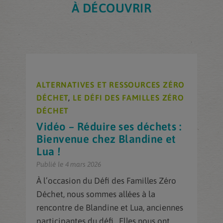
À DÉCOUVRIR
ALTERNATIVES ET RESSOURCES ZÉRO
DÉCHET
,
LE DÉFI DES FAMILLES ZÉRO
DÉCHET
Vidéo – Réduire ses déchets :
Bienvenue chez Blandine et
Lua !
Publié le 4 mars 2026
À l’occasion du Défi des Familles Zéro
Déchet, nous sommes allées à la
rencontre de Blandine et Lua, anciennes
participantes du défi. Elles nous ont